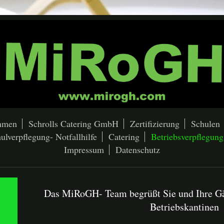
mmen
Schrolls Catering GmbH
Zertifizierung
Schulen
ulverpflegung- Notfallhilfe
Catering
Betriebsverpflegung
Impressum
Datenschutz
Das MiRoGH- Team begrüßt Sie und Ihre Gäs
Betriebskantinen