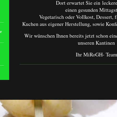
Dort erwartet Sie ein leckere
einen gesunden Mittags
Vegetarisch oder Vollkost, Dessert, 
Kuchen aus eigener Herstellung, sowie Kon
er
Wir wünschen Ihnen bereits jetzt schon ein
unseren Kantinen
t
Ihr MiRoGH- Tea
95