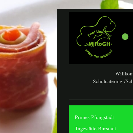
Willko
Schulcatering-/Sch
Primes Pfungstadt
Tagestätte Bürstadt