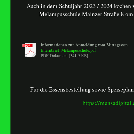
Auch in dem Schuljahr 2023 / 2024 kochen w
Melampusschule Mainzer Straße 8 o
Informationen zur Anmeldung vom Mittagessen
Elternbrief_Melampusschule.pdf
PDF-Dokument [341.9 KB]
Für die Essensbestellung sowie Speiseplän
https://mensadigital.