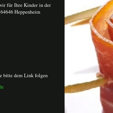
ir für Ihre Kinder in der
m 64646 Heppenheim
e bitte dem Link folgen
de