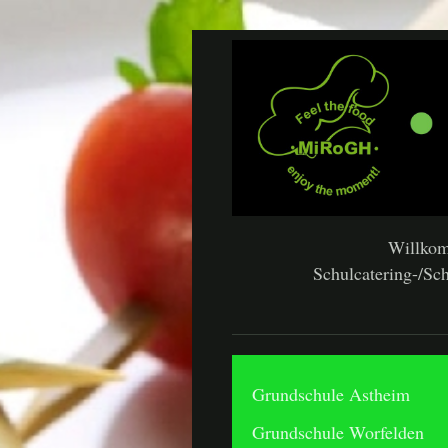
Willko
Schulcatering-/Sch
Grundschule Astheim
Grundschule Worfelden