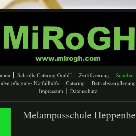
mmen
Schrolls Catering GmbH
Zertifizierung
Schulen
ulverpflegung- Notfallhilfe
Catering
Betriebsverpflegung
Impressum
Datenschutz
Melampusschule Heppenh