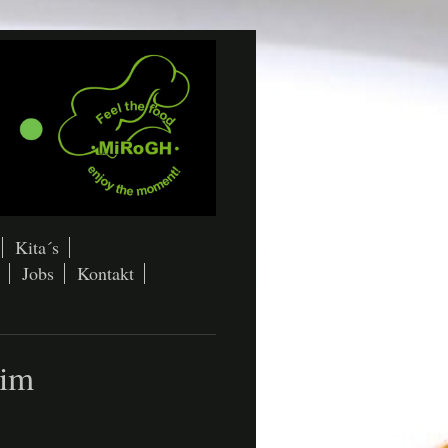
Kita´s
Jobs
Kontakt
eim