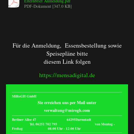
Elternbrief Anmeldung.pdf
PDF-Dokument [347.0 KB]
Für die Anmeldung, Essensbestellung sowie
Speisepläne bitte
diesem Link folgen
https://mensadigital.de
MiRoGH GmbH
Sie erreichen uns per Mail unter
verwaltung@mirogh.com
Berliner Allee 47 64295Darmstadt
Tel. 06251 702 795 von Montag -
Freitag 08:00 Uhr - 12:00 Uhr