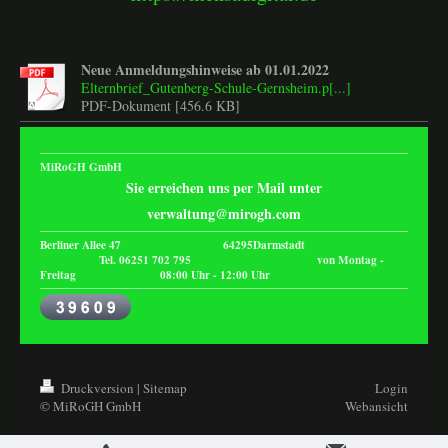
Neue Anmeldungshinweise ab 01.01.2022
Elternbrief_Gutenberg-Schule-Gernsheim.p[...]
PDF-Dokument [456.6 KB]
MiRoGH GmbH
Sie erreichen uns per Mail unter
verwaltung@mirogh.com
Berliner Allee 47 64295Darmstadt
Tel. 06251 702 795 von Montag -
Freitag 08:00 Uhr - 12:00 Uhr
Druckversion
|
Sitemap
Login
© MiRoGH GmbH
Webansicht